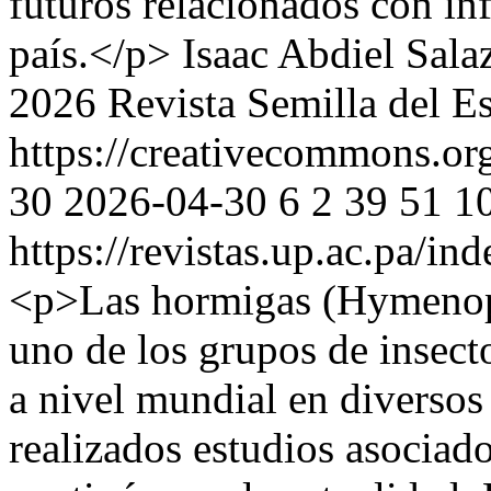
futuros relacionados con inf
país.</p>
Isaac Abdiel Sal
2026 Revista Semilla del Es
https://creativecommons.org
30
2026-04-30
6
2
39
51
1
https://revistas.up.ac.pa/in
<p>Las hormigas (Hymenopt
uno de los grupos de insect
a nivel mundial en diverso
realizados estudios asociado