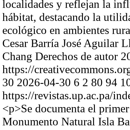
localidades y reflejan la in
hábitat, destacando la util
ecológico en ambientes rura
Cesar Barría
José Aguilar L
Chang
Derechos de autor 20
https://creativecommons.org
30
2026-04-30
6
2
80
94
1
https://revistas.up.ac.pa/in
<p>Se documenta el primer r
Monumento Natural Isla Bar