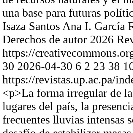
una base para futuras políti
Isaza Santos
Ana I. García 
Derechos de autor 2026 Rev
https://creativecommons.org
30
2026-04-30
6
2
23
38
1
https://revistas.up.ac.pa/in
<p>La forma irregular de l
lugares del país, la presenci
frecuentes lluvias intensas
desafío de estabilizar masas