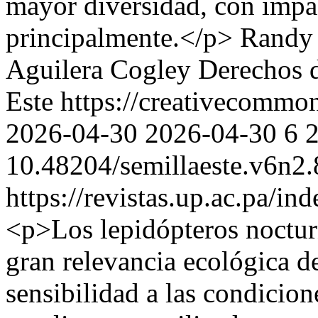
mayor diversidad, con impa
principalmente.</p>
Randy 
Aguilera Cogley
Derechos d
Este https://creativecommon
2026-04-30
2026-04-30
6
10.48204/semillaeste.v6n2
https://revistas.up.ac.pa/in
<p>Los lepidópteros noctur
gran relevancia ecológica d
sensibilidad a las condicion