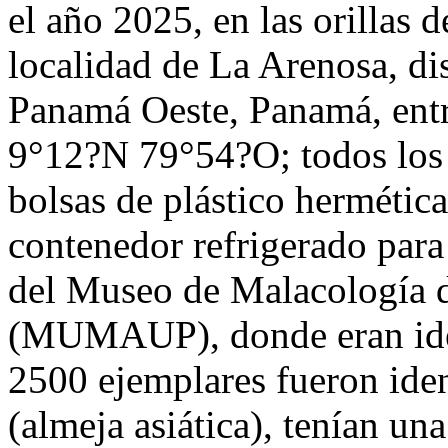
el año 2025, en las orillas d
localidad de La Arenosa, dis
Panamá Oeste, Panamá, ent
9°12?N 79°54?O; todos los
bolsas de plástico hermétic
contenedor refrigerado para 
del Museo de Malacología 
(MUMAUP), donde eran iden
2500 ejemplares fueron ide
(almeja asiática), tenían u