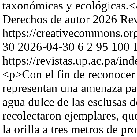
taxonómicas y ecológicas.<
Derechos de autor 2026 Rev
https://creativecommons.org
30
2026-04-30
6
2
95
100
https://revistas.up.ac.pa/in
<p>Con el fin de reconocer 
representan una amenaza par
agua dulce de las esclusas 
recolectaron ejemplares, q
la orilla a tres metros de p