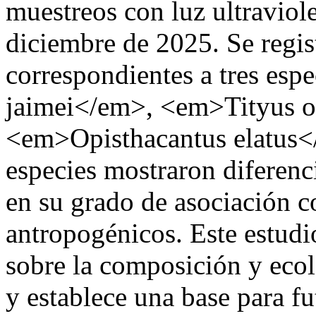
muestreos con luz ultraviol
diciembre de 2025. Se regis
correspondientes a tres esp
jaimei</em>, <em>Tityus o
<em>Opisthacantus elatus<
especies mostraron diferenc
en su grado de asociación c
antropogénicos. Este estudi
sobre la composición y ecolo
y establece una base para fu