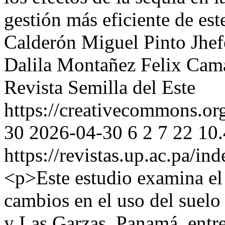
gestión más eficiente de est
Calderón
Miguel Pinto
Jhef
Dalila Montañez
Felix Cam
Revista Semilla del Este
https://creativecommons.org
30
2026-04-30
6
2
7
22
10.
https://revistas.up.ac.pa/in
<p>Este estudio examina el
cambios en el uso del suelo
y Las Garzas, Panamá, entr