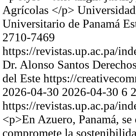
Agrícolas </p>
Universidad
Universitario de Panamá Es
2710-7469
https://revistas.up.ac.pa/in
Dr. Alonso Santos
Derechos
del Este https://creativeco
2026-04-30
2026-04-30
6
https://revistas.up.ac.pa/in
<p>En Azuero, Panamá, se e
compromete la sostenibilida