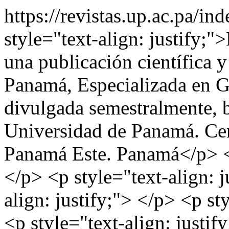
https://revistas.up.ac.pa/in
style="text-align: justify;"
una publicación científica y
Panamá, Especializada en G
divulgada semestralmente, ba
Universidad de Panamá. Cen
Panamá Este. Panamá</p> <p
</p> <p style="text-align: j
align: justify;"> </p> <p st
<p style="text-align: justif