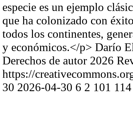
especie es un ejemplo clási
que ha colonizado con éxito
todos los continentes, gen
y económicos.</p>
Darío E
Derechos de autor 2026 Rev
https://creativecommons.org
30
2026-04-30
6
2
101
114