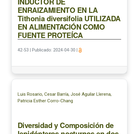
INDUCTOR DE
ENRAIZAMIENTO EN LA
Tithonia diversifolia UTILIZADA
EN ALIMENTACIÓN COMO
FUENTE PROTEÍCA
42-53
|
Publicado: 2024-04-30
|
Luis Rosario, Cesar Barría, José Aguilar Llerena,
Patricia Esther Corro-Chang
Diversidad y Composición de
lepidópteros nocturnos en dos