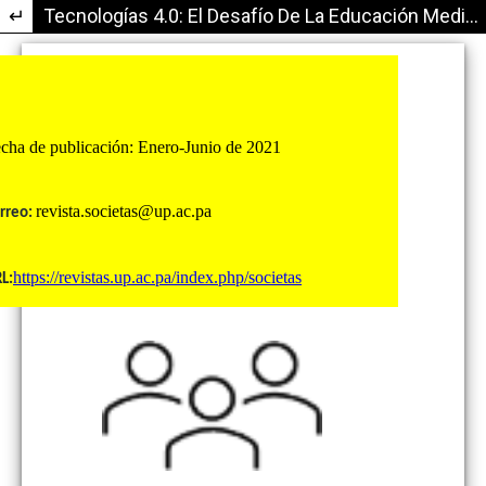
Volver a los detalles del artículo
Tecnologías 4.0: El Desafío De La Educación Media En Colombia