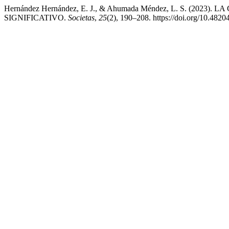
Hernández Hernández, E. J., & Ahumada Méndez, L. S. (20
SIGNIFICATIVO.
Societas
,
25
(2), 190–208. https://doi.org/10.4820