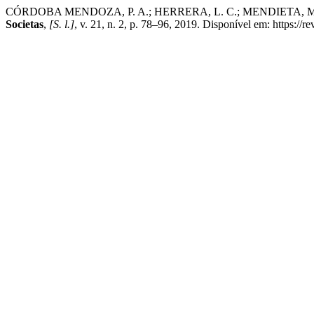
CÓRDOBA MENDOZA, P. A.; HERRERA, L. C.; MENDIETA,
Societas
,
[S. l.]
, v. 21, n. 2, p. 78–96, 2019. Disponível em: https://r