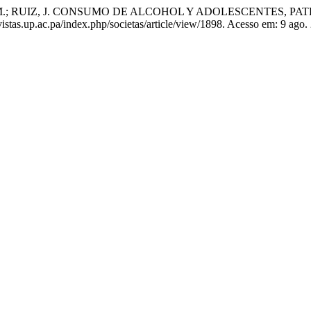
 M.; RUIZ, J. CONSUMO DE ALCOHOL Y ADOLESCENTES, PA
evistas.up.ac.pa/index.php/societas/article/view/1898. Acesso em: 9 ago.