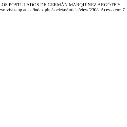
GÚN LOS POSTULADOS DE GERMÁN MARQUÍNEZ ARGOTE Y
://revistas.up.ac.pa/index.php/societas/article/view/2308. Acesso em: 7