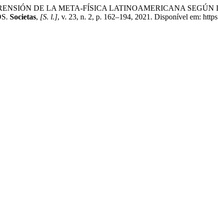
 COMPRENSIÓN DE LA META-FÍSICA LATINOAMERICANA SE
OS.
Societas
,
[S. l.]
, v. 23, n. 2, p. 162–194, 2021. Disponível em: https