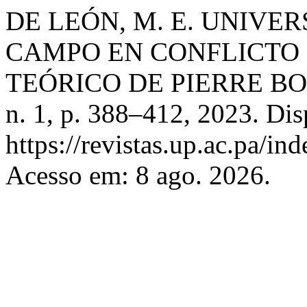
DE LEÓN, M. E. UNIVE
CAMPO EN CONFLICTO
TEÓRICO DE PIERRE B
n. 1, p. 388–412, 2023. Di
https://revistas.up.ac.pa/in
Acesso em: 8 ago. 2026.