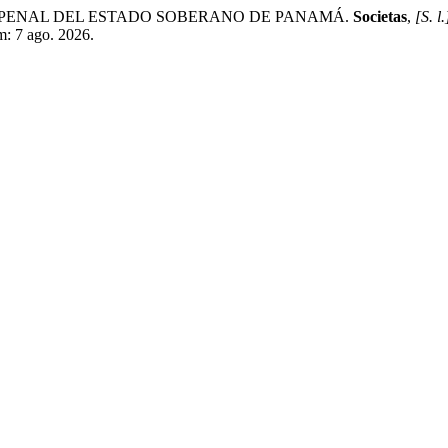
 PENAL DEL ESTADO SOBERANO DE PANAMÁ.
Societas
,
[S. l.
em: 7 ago. 2026.