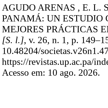
AGUDO ARENAS , E. L.
PANAMÁ: UN ESTUDIO
MEJORES PRÁCTICAS E
[S. l.]
, v. 26, n. 1, p. 149–
10.48204/societas.v26n1.4
https://revistas.up.ac.pa/in
Acesso em: 10 ago. 2026.