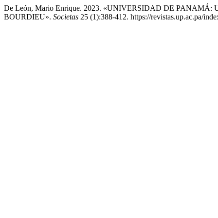
De León, Mario Enrique. 2023. «UNIVERSIDAD DE PANA
BOURDIEU».
Societas
25 (1):388-412. https://revistas.up.ac.pa/inde