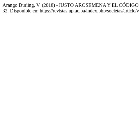
Arango Durling, V. (2018) «JUSTO AROSEMENA Y EL CÓ
32. Disponible en: https://revistas.up.ac.pa/index.php/societas/articl