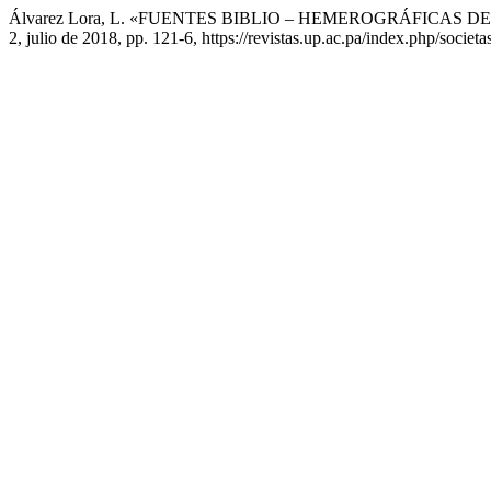
Álvarez Lora, L. «FUENTES BIBLIO – HEMEROGRÁFICAS
2, julio de 2018, pp. 121-6, https://revistas.up.ac.pa/index.php/societa