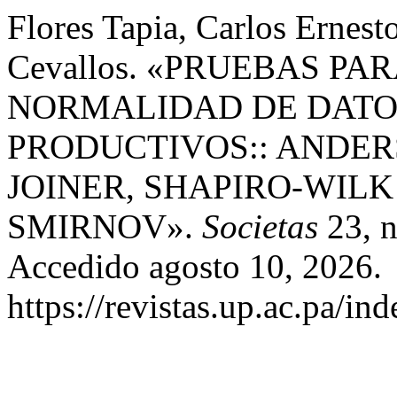
Flores Tapia, Carlos Ernesto
Cevallos. «PRUEBAS P
NORMALIDAD DE DATO
PRODUCTIVOS:: ANDER
JOINER, SHAPIRO-WIL
SMIRNOV».
Societas
23, n
Accedido agosto 10, 2026.
https://revistas.up.ac.pa/in