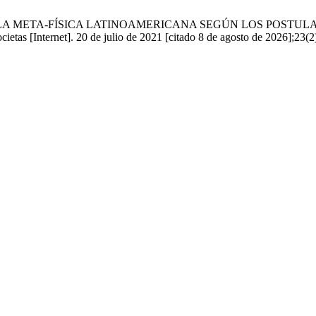
SIÓN DE LA META-FÍSICA LATINOAMERICANA SEGÚN LOS PO
net]. 20 de julio de 2021 [citado 8 de agosto de 2026];23(2):1