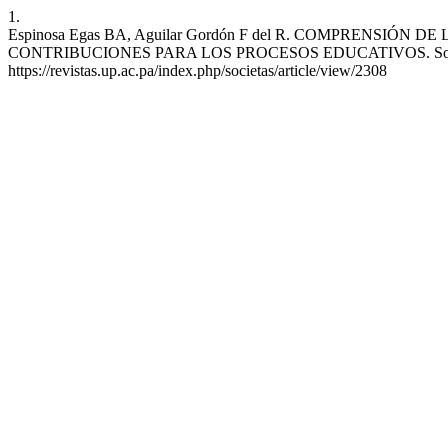
1.
Espinosa Egas BA, Aguilar Gordón F del R. COMPREN
CONTRIBUCIONES PARA LOS PROCESOS EDUCATIVOS. Societas [Inter
https://revistas.up.ac.pa/index.php/societas/article/view/2308