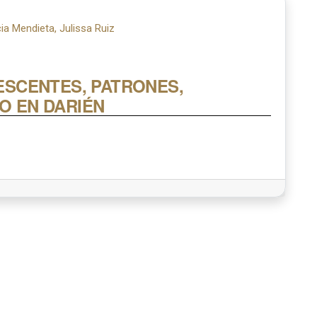
a Mendieta, Julissa Ruiz
SCENTES, PATRONES,
GO EN DARIÉN