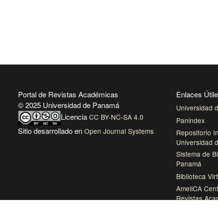
Portal de Revistas Académicas
Enlaces Útil
© 2025 Universidad de Panamá
Universidad
Licencia
CC BY-NC-SA 4.0
Panindex
Sitio desarrollado en
Open Journal Systems
Repositorio In
Universidad
Sistema de Bi
Panamá
Biblioteca Vir
AmeliCA Cent
Revistas Aca