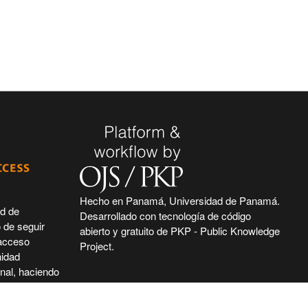
Hecho en Panamá, Universidad de Panamá.
ad de
Desarrollado con tecnología de código
 de seguir
abierto y gratuito de PKP - Public Knowledge
 acceso
Project.
nidad
nal, haciendo
ntífica e