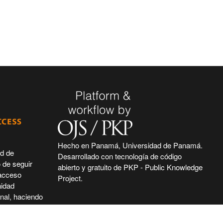
Hecho en Panamá, Universidad de Panamá.
ad de
Desarrollado con tecnología de código
 de seguir
abierto y gratuito de PKP - Public Knowledge
 acceso
Project.
nidad
nal, haciendo
ntífica e