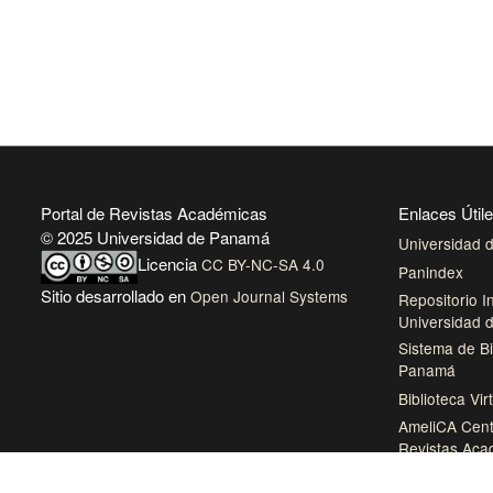
Portal de Revistas Académicas
Enlaces Útil
© 2025 Universidad de Panamá
Universidad
Licencia
CC BY-NC-SA 4.0
Panindex
Sitio desarrollado en
Open Journal Systems
Repositorio In
Universidad
Sistema de Bi
Panamá
Biblioteca Vir
AmeliCA Cent
Revistas Aca