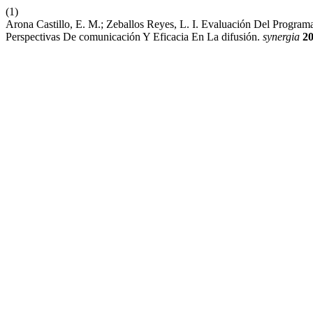
(1)
Arona Castillo, E. M.; Zeballos Reyes, L. I. Evaluación Del Progra
Perspectivas De comunicación Y Eficacia En La difusión.
synergia
2