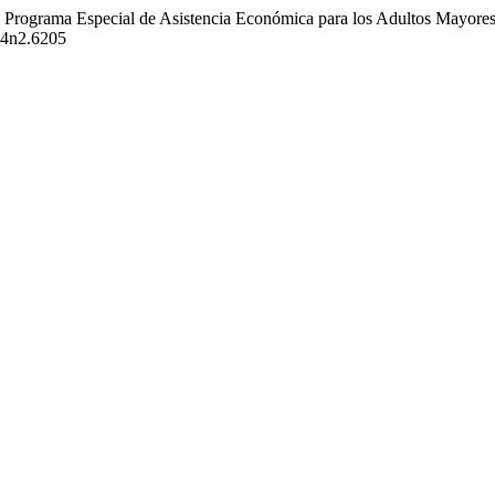
el Programa Especial de Asistencia Económica para los Adultos Mayores 
.v4n2.6205