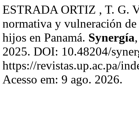
ESTRADA ORTIZ , T. G. Vio
normativa y vulneración de
hijos en Panamá.
Synergía
2025. DOI: 10.48204/syner
https://revistas.up.ac.pa/in
Acesso em: 9 ago. 2026.