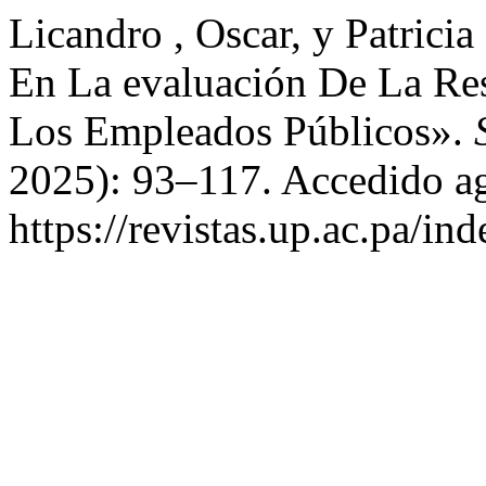
Licandro , Oscar, y Patrici
En La evaluación De La Res
Los Empleados Públicos».
2025): 93–117. Accedido ag
https://revistas.up.ac.pa/in