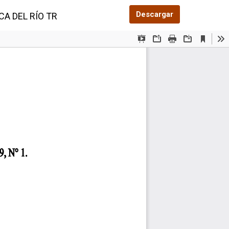
Descargar PDF
Descargar
DEL RÍO TRÍBIQUE, DISTRITO DE SONÁ, PROVINCIA D