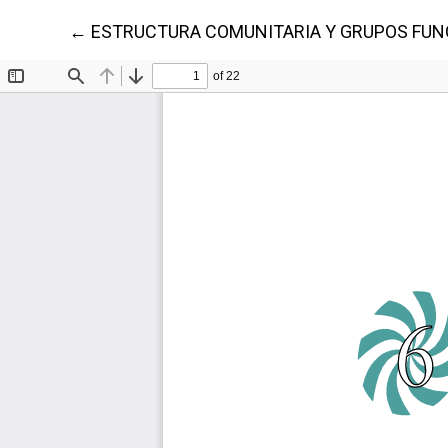
Volver a los detalles del artículo
←
ESTRUCTURA COMUNITARIA Y GRUPOS FUNCI