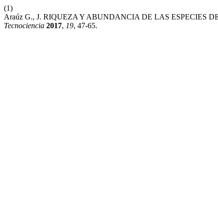
(1)
Araúz G., J. RIQUEZA Y ABUNDANCIA DE LAS ESPECIE
Tecnociencia
2017
,
19
, 47-65.