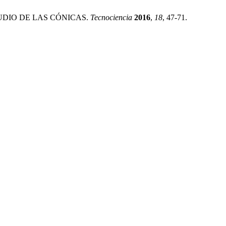
UDIO DE LAS CÓNICAS.
Tecnociencia
2016
,
18
, 47-71.