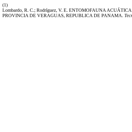
(1)
Lombardo, R. C.; Rodríguez, V. E. ENTOMOFAUNA ACUÁT
PROVINCIA DE VERAGUAS, REPUBLICA DE PANAMA.
Tec