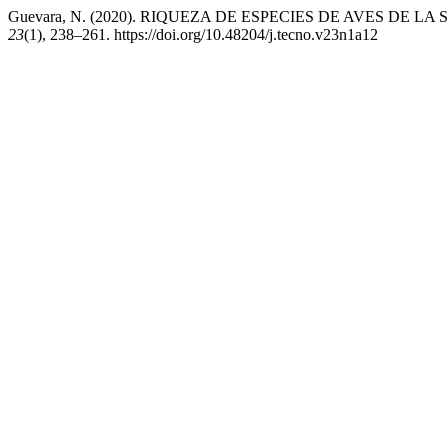
Guevara, N. (2020). RIQUEZA DE ESPECIES DE AVES DE
23
(1), 238–261. https://doi.org/10.48204/j.tecno.v23n1a12