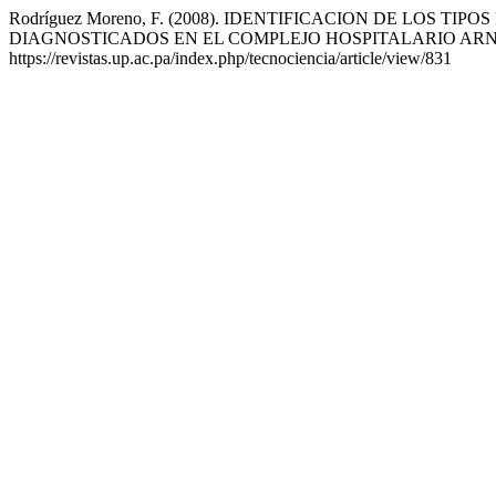
Rodríguez Moreno, F. (2008). IDENTIFICACION DE LO
DIAGNOSTICADOS EN EL COMPLEJO HOSPITALARIO ARNU
https://revistas.up.ac.pa/index.php/tecnociencia/article/view/831