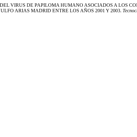
S TIPOS DEL VIRUS DE PAPILOMA HUMANO ASOCIADOS A L
LFO ARIAS MADRID ENTRE LOS AÑOS 2001 Y 2003.
Tecnoc