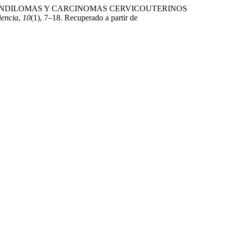
OS CONDILOMAS Y CARCINOMAS CERVICOUTERINOS
iencia
,
10
(1), 7–18. Recuperado a partir de