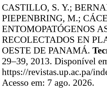
CASTILLO, S. Y.; BERNAL
PIEPENBRING, M.; CÁC
ENTOMOPATÓGENOS AS
RECOLECTADOS EN PLA
OESTE DE PANAMÁ.
Tec
29–39, 2013. Disponível e
https://revistas.up.ac.pa/in
Acesso em: 7 ago. 2026.