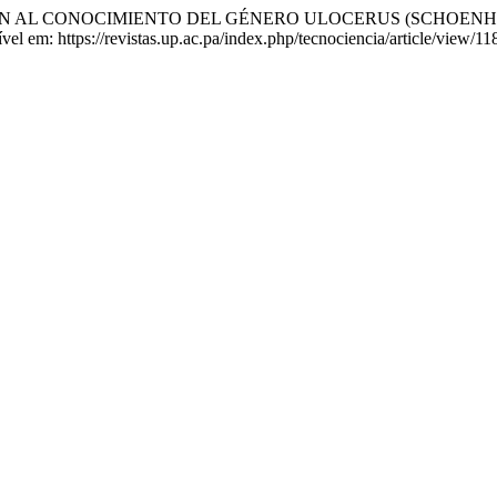
ÓN AL CONOCIMIENTO DEL GÉNERO ULOCERUS (SCHOENHE
ível em: https://revistas.up.ac.pa/index.php/tecnociencia/article/view/1