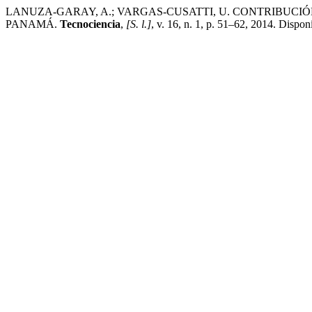
LANUZA-GARAY, A.; VARGAS-CUSATTI, U. CONTRIBUCI
PANAMÁ.
Tecnociencia
,
[S. l.]
, v. 16, n. 1, p. 51–62, 2014. Dispon