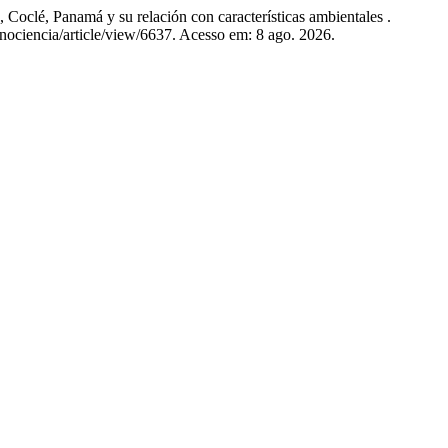
clé, Panamá y su relación con características ambientales .
cnociencia/article/view/6637. Acesso em: 8 ago. 2026.