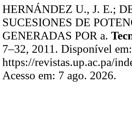
HERNÁNDEZ U., J. E.; D
SUCESIONES DE POTEN
GENERADAS POR a.
Tecn
7–32, 2011. Disponível em:
https://revistas.up.ac.pa/in
Acesso em: 7 ago. 2026.