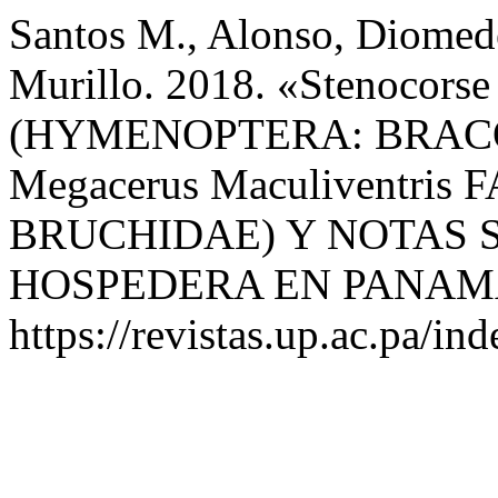
Santos M., Alonso, Diomede
Murillo. 2018. «Stenocor
(HYMENOPTERA: BRACO
Megacerus Maculiventri
BRUCHIDAE) Y NOTAS 
HOSPEDERA EN PANAM
https://revistas.up.ac.pa/in