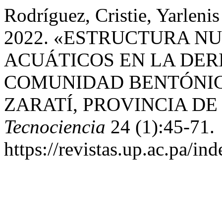
Rodríguez, Cristie, Yarleni
2022. «ESTRUCTURA N
ACUÁTICOS EN LA DER
COMUNIDAD BENTÓNIC
ZARATÍ, PROVINCIA DE
Tecnociencia
24 (1):45-71.
https://revistas.up.ac.pa/in