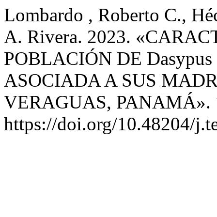
Lombardo , Roberto C., Héc
A. Rivera. 2023. «CAR
POBLACIÓN DE Dasypus 
ASOCIADA A SUS MADR
VERAGUAS, PANAMÁ».
https://doi.org/10.48204/j.