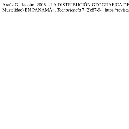
Araúz G., Jacobo. 2005. «LA DISTRIBUCIÓN GEOGRÁFICA DEL
Mustelidae) EN PANAMÁ».
Tecnociencia
7 (2):87-94. https://revist