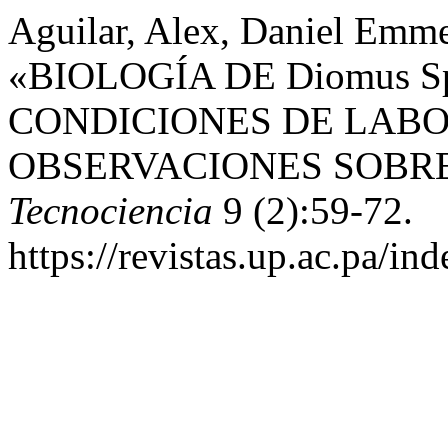
Aguilar, Alex, Daniel Emme
«BIOLOGÍA DE Diomus Sp (
CONDICIONES DE LABO
OBSERVACIONES SOBR
Tecnociencia
9 (2):59-72.
https://revistas.up.ac.pa/in