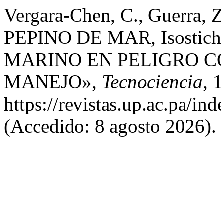
Vergara-Chen, C., Guerra, 
PEPINO DE MAR, Isostic
MARINO EN PELIGRO C
MANEJO»,
Tecnociencia
, 
https://revistas.up.ac.pa/in
(Accedido: 8 agosto 2026).