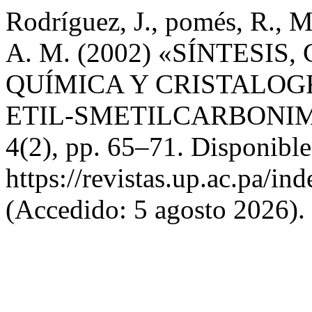
Rodríguez, J., pomés, R., M
A. M. (2002) «SÍNTESI
QUÍMICA Y CRISTALOG
ETIL-SMETILCARBONI
4(2), pp. 65–71. Disponible
https://revistas.up.ac.pa/in
(Accedido: 5 agosto 2026).