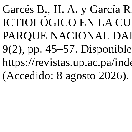
Garcés B., H. A. y García
ICTIOLÓGICO EN LA CU
PARQUE NACIONAL DA
9(2), pp. 45–57. Disponible
https://revistas.up.ac.pa/in
(Accedido: 8 agosto 2026).