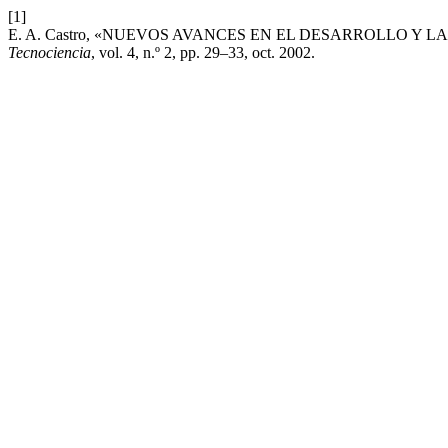
[1]
E. A. Castro, «NUEVOS AVANCES EN EL DESARROLLO Y
Tecnociencia
, vol. 4, n.º 2, pp. 29–33, oct. 2002.