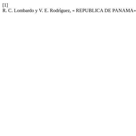
[1]
R. C. Lombardo y V. E. Rodríguez, « REPUBLICA DE PANAMA»