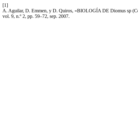
[1]
A. Aguilar, D. Emmen, y D. Quiros, «BIOLOGÍA DE Diomu
vol. 9, n.º 2, pp. 59–72, sep. 2007.