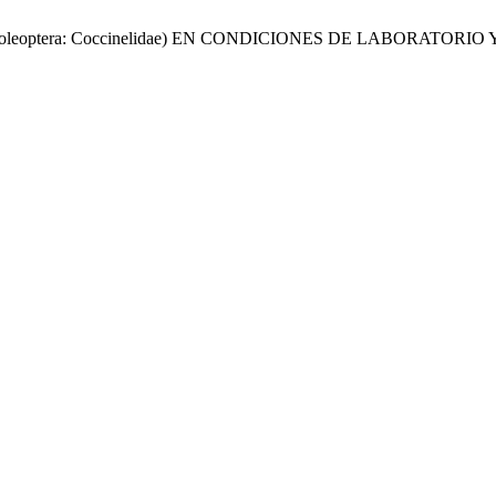
s sp (Coleoptera: Coccinelidae) EN CONDICIONES DE LABOR