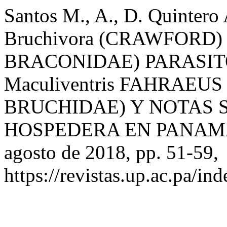
Santos M., A., D. Quintero 
Bruchivora (CRAWFORD
BRACONIDAE) PARASITO
Maculiventris FAHRAEU
BRUCHIDAE) Y NOTAS 
HOSPEDERA EN PANAM
agosto de 2018, pp. 51-59,
https://revistas.up.ac.pa/in