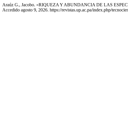
Araúz G., Jacobo. «RIQUEZA Y ABUNDANCIA DE LAS ES
Accedido agosto 9, 2026. https://revistas.up.ac.pa/index.php/tecnocien