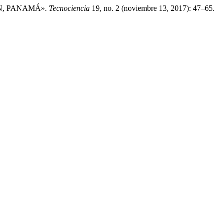
ÓN, PANAMÁ».
Tecnociencia
19, no. 2 (noviembre 13, 2017): 47–65.