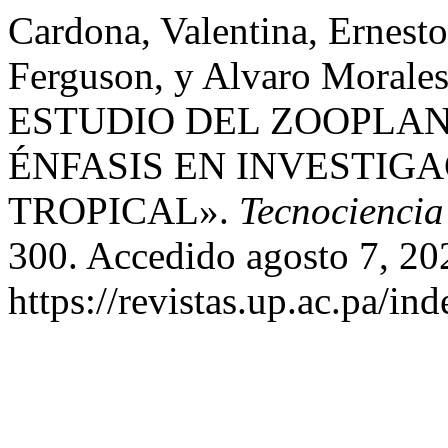
Cardona, Valentina, Ernest
Ferguson, y Alvaro Mor
ESTUDIO DEL ZOOPLA
ÉNFASIS EN INVESTIGA
TROPICAL».
Tecnociencia
300. Accedido agosto 7, 20
https://revistas.up.ac.pa/in