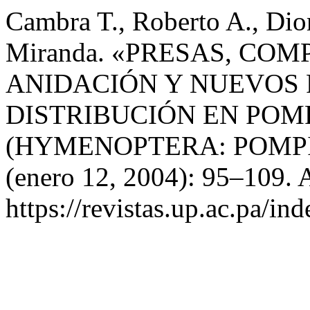
Cambra T., Roberto A., Dio
Miranda. «PRESAS, CO
ANIDACIÓN Y NUEVOS 
DISTRIBUCIÓN EN POM
(HYMENOPTERA: POMPI
(enero 12, 2004): 95–109. 
https://revistas.up.ac.pa/in