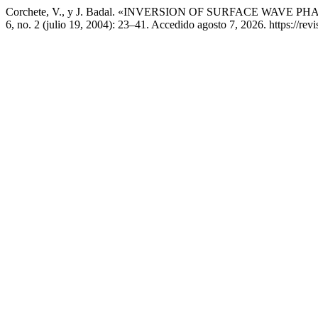
Corchete, V., y J. Badal. «INVERSION OF SURFACE WAVE
6, no. 2 (julio 19, 2004): 23–41. Accedido agosto 7, 2026. https://rev