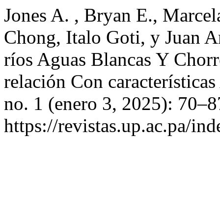
Jones A. , Bryan E., Marcel
Chong, Italo Goti, y Juan
ríos Aguas Blancas Y Chorr
relación Con característica
no. 1 (enero 3, 2025): 70–8
https://revistas.up.ac.pa/in