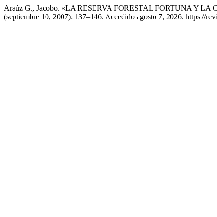
Araúz G., Jacobo. «LA RESERVA FORESTAL FORTUNA Y L
(septiembre 10, 2007): 137–146. Accedido agosto 7, 2026. https://revi