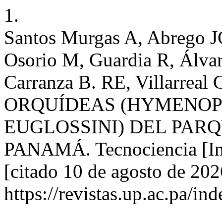
1.
Santos Murgas A, Abrego J
Osorio M, Guardia R, Álvar
Carranza B. RE, Villarrea
ORQUÍDEAS (HYMENOPT
EUGLOSSINI) DEL PAR
PANAMÁ. Tecnociencia [Inte
[citado 10 de agosto de 202
https://revistas.up.ac.pa/in