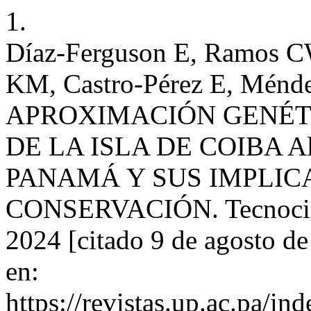
1.
Díaz-Ferguson E, Ramos CW
KM, Castro-Pérez E, Ménde
APROXIMACIÓN GENÉT
DE LA ISLA DE COIBA Alou
PANAMÁ Y SUS IMPLIC
CONSERVACIÓN. Tecnocienci
2024 [citado 9 de agosto d
en:
https://revistas.up.ac.pa/in